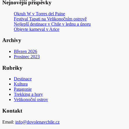
Nejnovější příspěvky
Okruh W v Torres del Paine
Festival Tapati na Velikonočním ostrově
Nejlepší destinace v Chile v lednu a únoru
Objevte karneval v Arice
Archivy
Březen 2026
Prosinec 2023
Rubriky
Destinace
Kultura
Patagonie
Trekking a hory
Velikonoční ostrov
Kontakt
Email:
info@dovolenavchile.cz